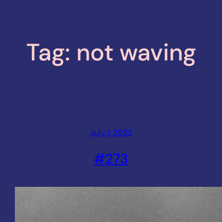
Tag:
not waving
July 1, 2023
#273