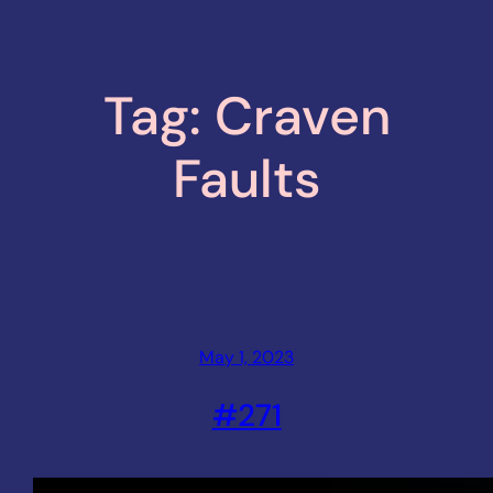
Tag:
Craven
Faults
May 1, 2023
#271