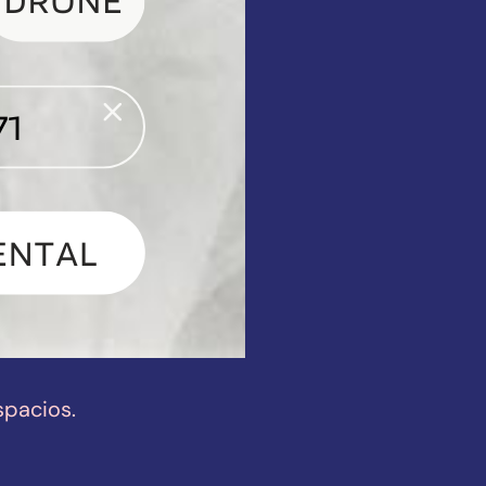
spacios.