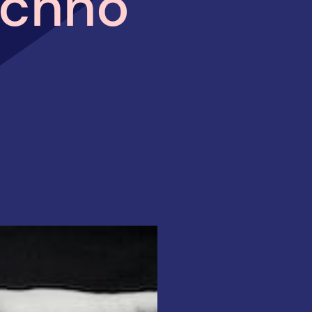
echno