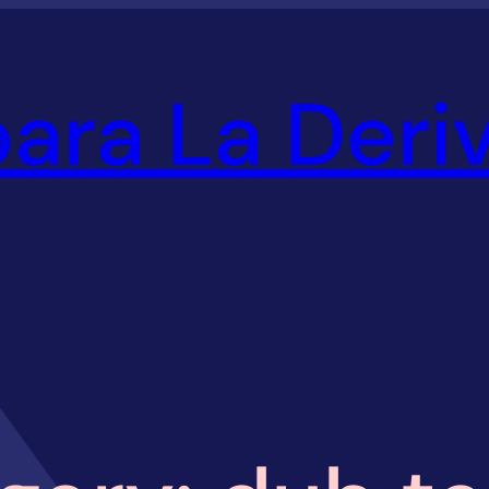
ara La Deri