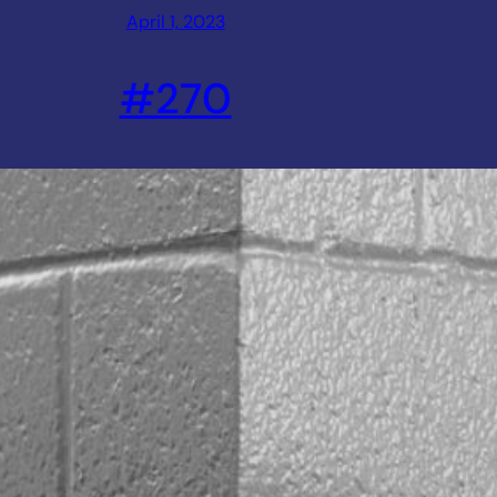
April 1, 2023
#270