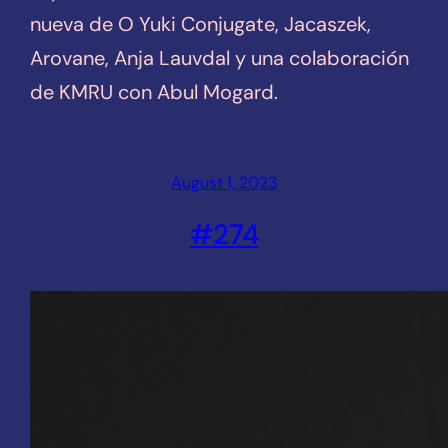
nueva de O Yuki Conjugate, Jacaszek,
Arovane, Anja Lauvdal y una colaboración
de KMRU con Abul Mogard.
August 1, 2023
#274