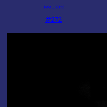
June 1, 2023
#272