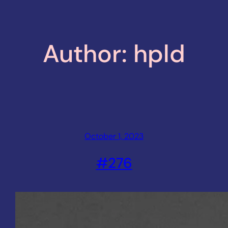
Author:
hpld
October 1, 2023
#276