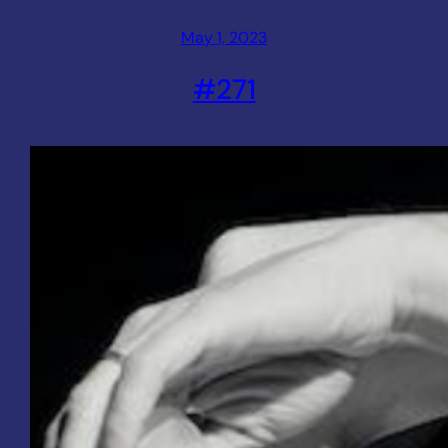
May 1, 2023
#271